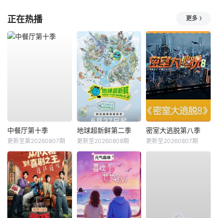
正在热播
更多
中餐厅第十季
地球超新鲜第二季
密室大逃脱第八季
更新至第20260807期
更新至20260808期
更新至20260807期