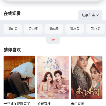
在线观看
切换节点
第01集
第02集
第03集
第04集
第05集
猜你喜欢
一旦被发现就完了
娇藏京枝
朱门春闺