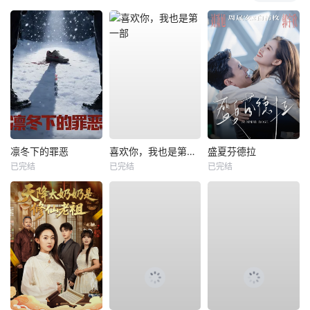
凛冬下的罪恶
喜欢你，我也是第一部
盛夏芬德拉
已完结
已完结
已完结