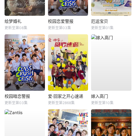
绘梦婚礼
校园恋爱警报
厄运宝贝
更新至第08集
更新至第03集
更新至第01集
校园暗恋警报
爱·回家之开心速递
嫁入高门
更新至第03集
更新至第2868集
更新至第10集