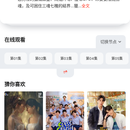
魂，及可困住三魂七魄的結界…獵...
全文
在线观看
切换节点
第01集
第02集
第03集
第04集
第05集
猜你喜欢