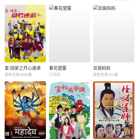
爱·回家之开心速递
春花望露
豆腐妈妈
更新至第2868集
已完结
更新至第163集