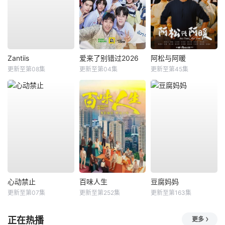
Zantiis
爱来了别错过2026
阿松与阿暖
更新至第08集
更新至第04集
更新至第45集
心动禁止
百味人生
豆腐妈妈
更新至第07集
更新至第252集
更新至第163集
正在热播
更多