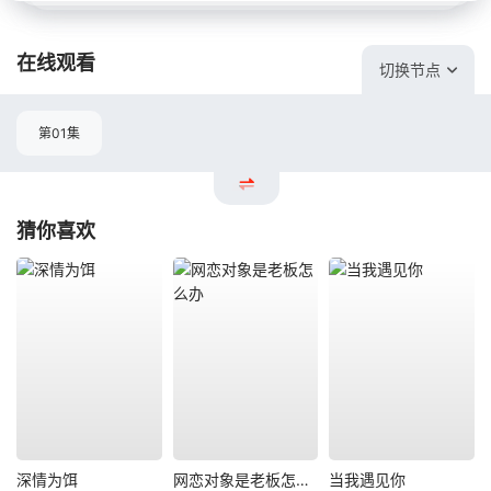
在线观看
切换节点
第01集
猜你喜欢
深情为饵
网恋对象是老板怎么办
当我遇见你