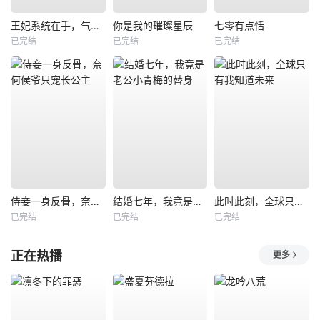
王妃系统在手，气的王爷发抖
你是我的璀璨星辰
七零有点恬
已完结
已完结
已完结
侍妾一身反骨，奈何侯爷只宠长公主
结婚七年，我竟是老公小青梅的替身
此时此刻，全球只有我知道未来
已完结
已完结
已完结
正在热播
更多