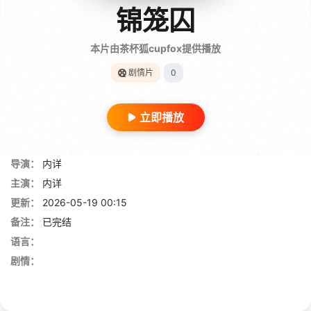
锦笼囚
本片由茶杯狐cupfox提供播放
剧情片
0
立即播放
导演：
内详
主演：
内详
更新：
2026-05-19 00:15
备注：
已完结
语言：
剧情：