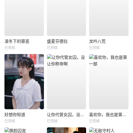
凛冬下的罪恶
盛夏芬德拉
龙吟八荒
已完结
已完结
已完结
好想你知道
让你代管女囚，没让你称帝啊
喜欢你，我也是第一部
已完结
已完结
已完结