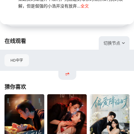
解，但是倔强的小浩并没有放弃...
全文
在线观看
切换节点
HD中字
猜你喜欢