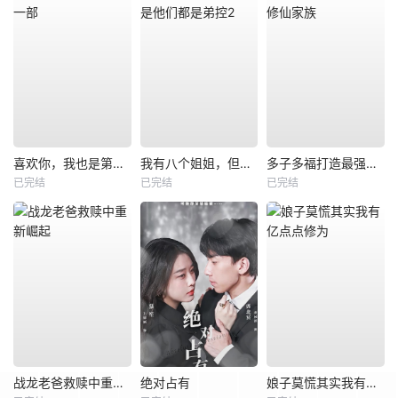
喜欢你，我也是第一部
我有八个姐姐，但是他们都是弟控2
多子多福打造最强修仙家族
已完结
已完结
已完结
战龙老爸救赎中重新崛起
绝对占有
娘子莫慌其实我有亿点点修为