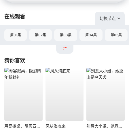
在线观看
切换节点
第01集
第02集
第03集
第04集
第05集
猜你喜欢
寿宴掀桌，隐忍四年我封神
风从海底来
别惹大小姐，她靠山是哮天犬