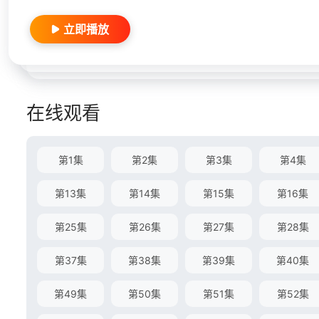
立即播放
在线观看
第1集
第2集
第3集
第4集
第13集
第14集
第15集
第16集
第25集
第26集
第27集
第28集
第37集
第38集
第39集
第40集
第49集
第50集
第51集
第52集