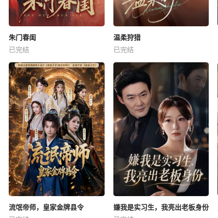
朱门春闺
温柔狩猎
已完结
已完结
流氓帝师，皇家金牌县令
嫌我是实习生，我亮出老板身份