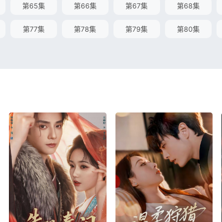
第65集
第66集
第67集
第68集
第77集
第78集
第79集
第80集