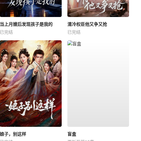
当上月嫂后发现孩子是我的
清冷权臣他又争又抢
已完结
已完结
娘子，别这样
盲盒