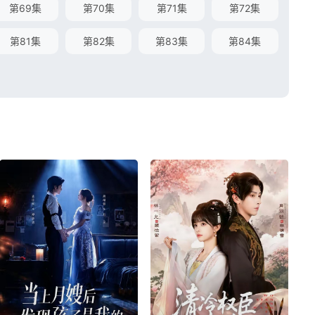
第69集
第70集
第71集
第72集
第81集
第82集
第83集
第84集