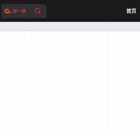
首页
搜一搜