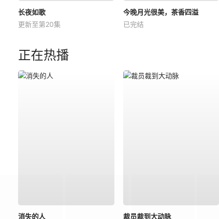
长夜如歌
今晚月光很美，茶香四溢
更新至第20集
已完结
正在热播
消失的人
裁员裁到大动脉