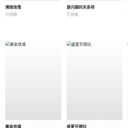
溯雨信笺
是闪婚的关系呀
已完结
已完结
墨染宫墙
盛夏芬德拉