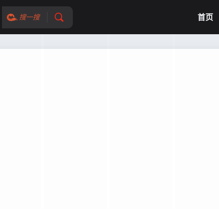
首页
搜一搜