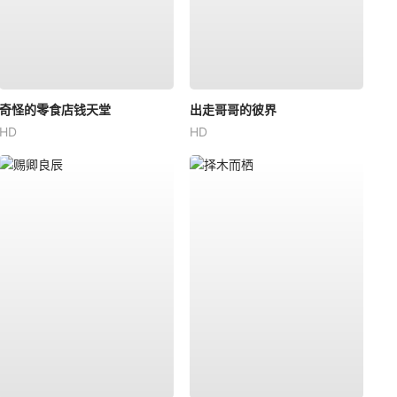
奇怪的零食店钱天堂
出走哥哥的彼界
HD
HD