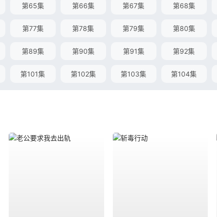
第65集
第66集
第67集
第68集
第77集
第78集
第79集
第80集
第89集
第90集
第91集
第92集
第101集
第102集
第103集
第104集