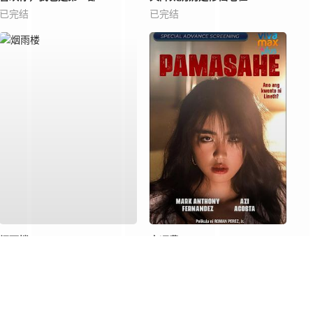
已完结
已完结
烟雨楼
交通费
已完结
HD中字
求片留言
APP客户端
繁