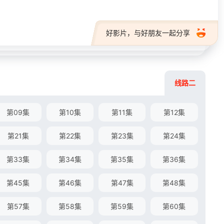
好影片，与好朋友一起分享
线路二
第09集
第10集
第11集
第12集
第21集
第22集
第23集
第24集
第33集
第34集
第35集
第36集
第45集
第46集
第47集
第48集
第57集
第58集
第59集
第60集