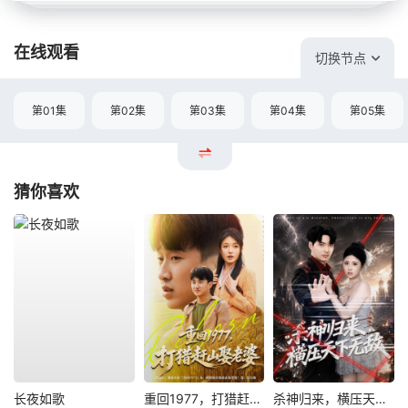
在线观看
切换节点
第01集
第02集
第03集
第04集
第05集
猜你喜欢
长夜如歌
重回1977，打猎赶山娶老婆
杀神归来，横压天下无敌