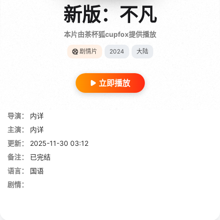
新版：不凡
本片由茶杯狐cupfox提供播放
剧情片
2024
大陆
立即播放
导演：
内详
主演：
内详
更新：
2025-11-30 03:12
备注：
已完结
语言：
国语
剧情：