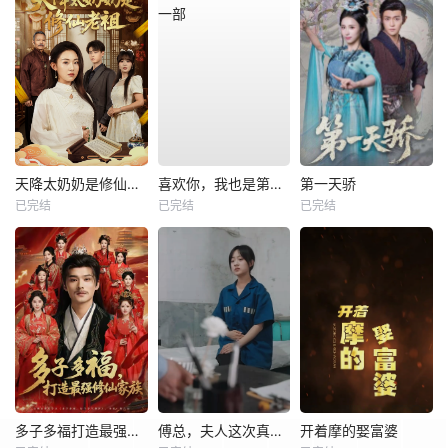
天降太奶奶是修仙老祖
喜欢你，我也是第一部
第一天骄
已完结
已完结
已完结
多子多福打造最强修仙家族
傅总，夫人这次真的死了
开着摩的娶富婆