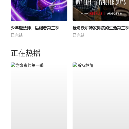
少年魔法师：后继者第三季
我与沃尔特家男孩的生活第三季
已完结
已完结
正在热播