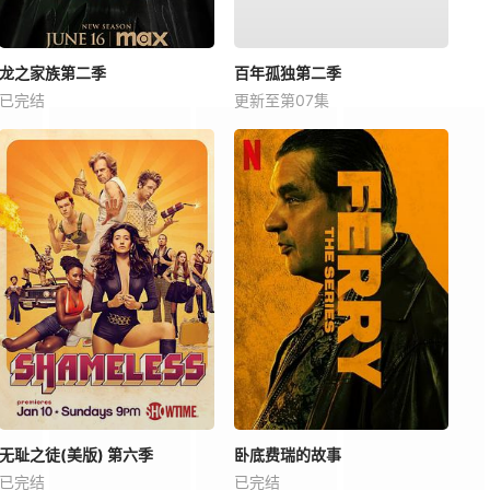
龙之家族第二季
百年孤独第二季
已完结
更新至第07集
无耻之徒(美版) 第六季
卧底费瑞的故事
已完结
已完结