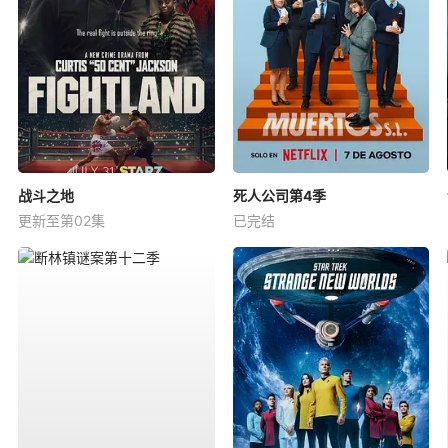
战斗之地
死人公司第4季
更新至第02集
已完结