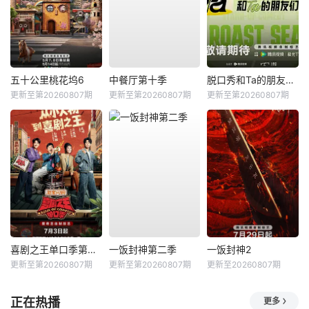
五十公里桃花坞6
中餐厅第十季
脱口秀和Ta的朋友们第三季
更新至第20260807期
更新至第20260807期
更新至第20260807期
喜剧之王单口季第三季
一饭封神第二季
一饭封神2
更新至第20260807期
更新至第20260807期
更新至20260807期
正在热播
更多