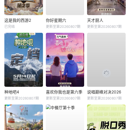
这是我的西游2
你好星期六
天才厨人
已完结
更新至第20260807期
更新至第20260807期
种地吧4
喜欢你我也是第六季
说唱巅峰对决2026
更新至第20260807期
更新至第20260807期
更新至第20260807期