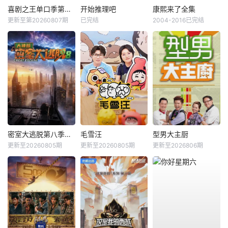
喜剧之王单口季第三季
开始推理吧
康熙来了全集
更新至第20260807期
已完结
2004-2016已完结
密室大逃脱第八季大神版
毛雪汪
型男大主厨
更新至20260805期
更新至20260805期
更新至2026806期