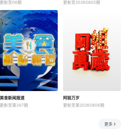
更新至06期
更新至20260805期
美食新闻报道
阿姐万岁
更新至第397期
更新至第20260806期
更多