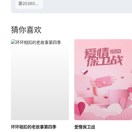
第20260806期存档
猜你喜欢
环环相扣的老故事第四季
爱情保卫战