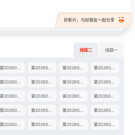
好影片，与好朋友一起分享
线路二
线路一
第20260604期
第20260604期存档
第20260605期
第20260607期大赏
第20260616期
第20260617期
第20260618期
第20260619期采访
第20260707期
第20260708期
第20260709期
第20260709期存档
第20260719期花絮
第20260719期加更
第20260722期
第20260723期
第20260802期花絮
第20260802期加更
第20260805期
第20260806期