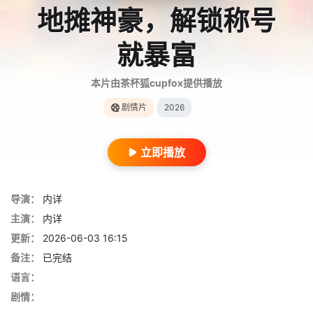
地摊神豪，解锁称号
就暴富
本片由茶杯狐cupfox提供播放
剧情片
2026
立即播放
导演：
内详
主演：
内详
更新：
2026-06-03 16:15
备注：
已完结
语言：
剧情：