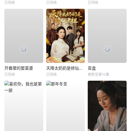
已完结
已完结
已完结
开着摩的娶富婆
天降太奶奶是修仙老祖
盲盒
已完结
已完结
更新至第10集