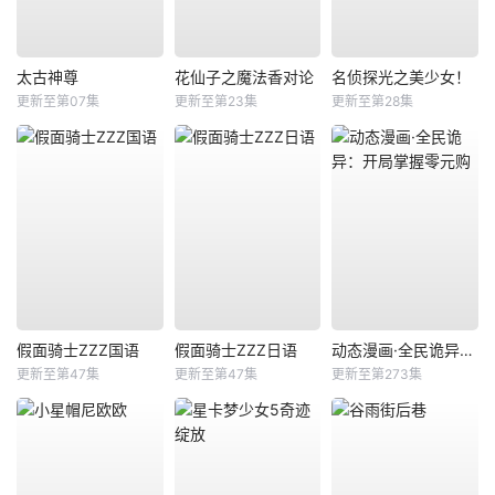
太古神尊
花仙子之魔法香对论
名侦探光之美少女！
更新至第07集
更新至第23集
更新至第28集
假面骑士ZZZ国语
假面骑士ZZZ日语
动态漫画·全民诡异：开局掌握零元购
更新至第47集
更新至第47集
更新至第273集