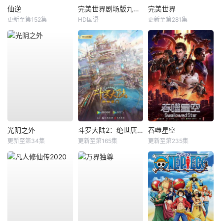
仙逆
完美世界剧场版九劫焚天
完美世界
更新至第152集
HD国语
更新至第281集
光阴之外
斗罗大陆2：绝世唐门
吞噬星空
更新至第34集
更新至第165集
更新至第235集