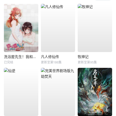
洗浴屋先生！我和那家伙在女浴池！？
凡人修仙传
牧神记
已完结
更新至第186集
更新至第95集