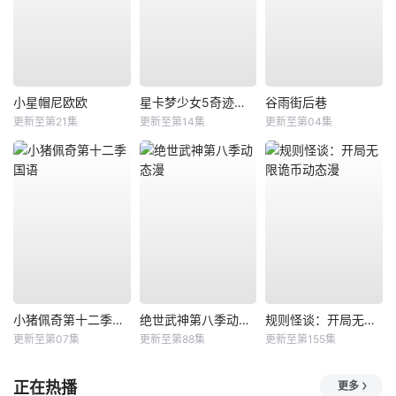
小星帽尼欧欧
星卡梦少女5奇迹绽放
谷雨街后巷
更新至第21集
更新至第14集
更新至第04集
小猪佩奇第十二季国语
绝世武神第八季动态漫
规则怪谈：开局无限诡币动态漫
更新至第07集
更新至第88集
更新至第155集
正在热播
更多