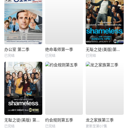
办公室 第二季
绝命毒师第一季
无耻之徒(美版)第一季
已完结
已完结
已完结
无耻之徒(美版) 第五季
约会规则第五季
龙之家族第三季
已完结
已完结
更新至第07集