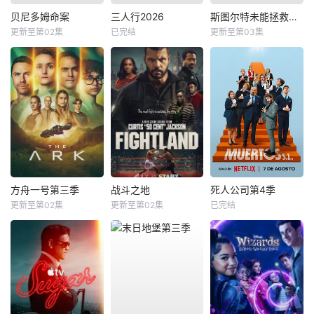
贝尼多姆命案
三人行2026
斯图尔特未能拯救宇宙
更新至第02集
已完结
更新至第03集
方舟一号第三季
战斗之地
死人公司第4季
更新至第02集
更新至第02集
已完结