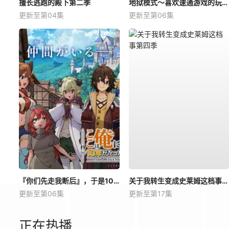
擅长逃跑的殿下第二季
地狱模式～喜欢速通游戏的玩家在废设定异世界无双～第2季
更新至第04集
更新至第06集
『你们先走我断后』，于是10年后我成为了传说
关于我转生变成史莱姆这档事第四季
更新至第06集
更新至第17集
正在热播