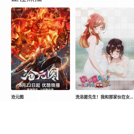
沧元图
洗浴屋先生！我和那家伙在女浴池！？
更新至第89集
已完结