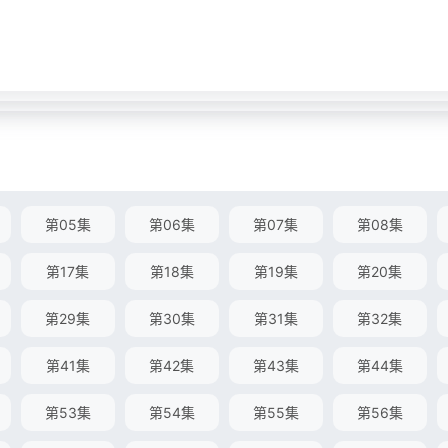
第05集
第06集
第07集
第08集
第17集
第18集
第19集
第20集
第29集
第30集
第31集
第32集
第41集
第42集
第43集
第44集
第53集
第54集
第55集
第56集