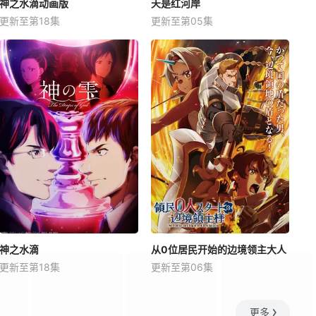
神之水滴动画版
天是红河岸
更新至第18集
更新至第05集
神之水滴
从0位居民开始的边境领主大人
更新至第18集
更新至第06集
更多