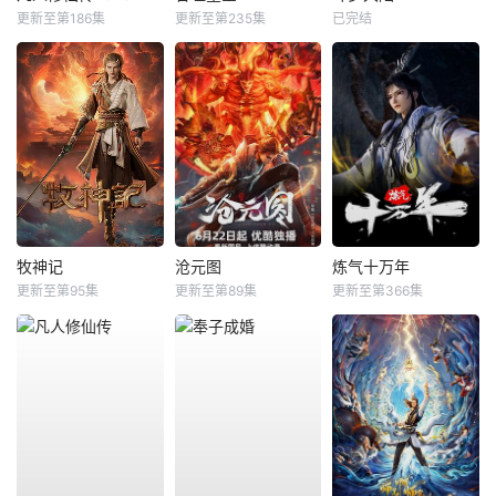
更新至第186集
更新至第235集
已完结
牧神记
沧元图
炼气十万年
更新至第95集
更新至第89集
更新至第366集