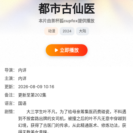
都市古仙医
本片由茶杯狐cupfox提供播放
动漫
2024
大陆
立即播放
导演：
内详
主演：
内详
更新：
2026-08-09 10:16
备注：
更新至第202集
语言：
国语
剧情：
大三学生叶不凡，为了给母亲筹集医药费碰瓷，不料遇
到不按套路出牌的女司机，被撞之后的叶不凡无意中穿越到
幻境，获得了古医门的传承，从此精通医术、修炼功法，获
得无数美女青睐。