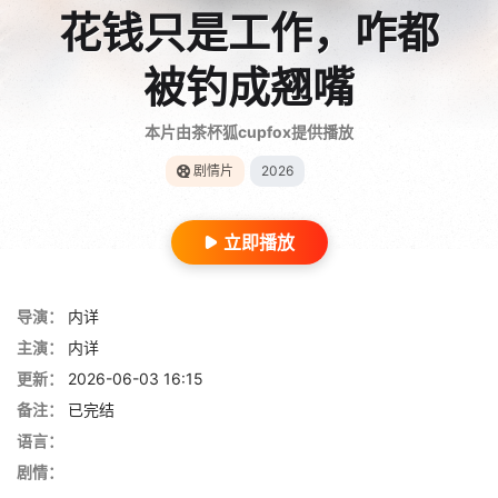
花钱只是工作，咋都
被钓成翘嘴
本片由茶杯狐cupfox提供播放
剧情片
2026
立即播放
导演：
内详
主演：
内详
更新：
2026-06-03 16:15
备注：
已完结
语言：
剧情：