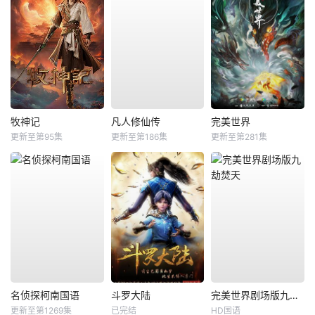
牧神记
凡人修仙传
完美世界
更新至第95集
更新至第186集
更新至第281集
名侦探柯南国语
斗罗大陆
完美世界剧场版九劫焚天
更新至第1269集
已完结
HD国语