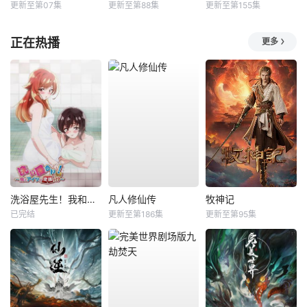
更新至第07集
更新至第88集
更新至第155集
正在热播
更多
洗浴屋先生！我和那家伙在女浴池！？
凡人修仙传
牧神记
已完结
更新至第186集
更新至第95集