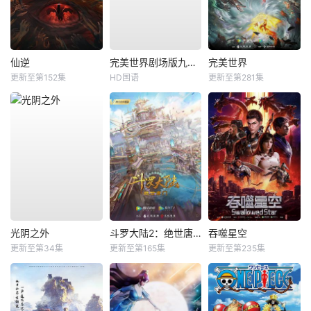
仙逆
完美世界剧场版九劫焚天
完美世界
更新至第152集
HD国语
更新至第281集
光阴之外
斗罗大陆2：绝世唐门
吞噬星空
更新至第34集
更新至第165集
更新至第235集