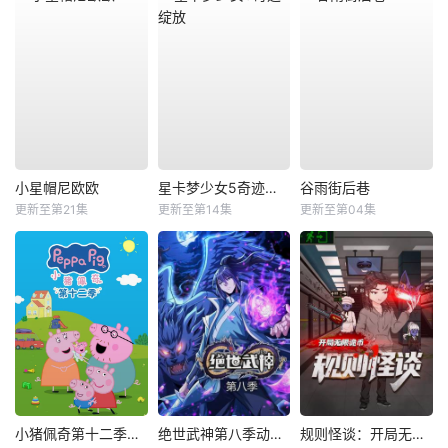
小星帽尼欧欧
星卡梦少女5奇迹绽放
谷雨街后巷
更新至第21集
更新至第14集
更新至第04集
小猪佩奇第十二季国语
绝世武神第八季动态漫
规则怪谈：开局无限诡币动态漫