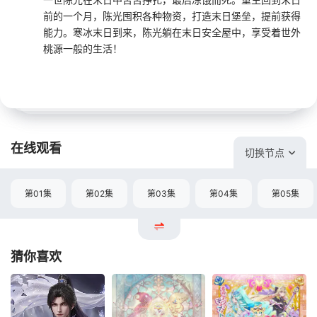
前的一个月，陈光囤积各种物资，打造末日堡垒，提前获得
能力。寒冰末日到来，陈光躺在末日安全屋中，享受着世外
桃源一般的生活！
在线观看
切换节点
第01集
第02集
第03集
第04集
第05集
猜你喜欢